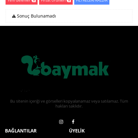
Yeni Gelenler
Fırsat Ürünleri
FİLTRELERİ KALDIR
Sonuç Bulunamadı
Bu sitenin içeriği ve görselleri kopyalanamaz veya satılamaz. Tüm
hakları saklıdır.
BAĞLANTILAR
ÜYELİK