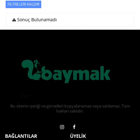
FİLTRELERİ KALDIR
Sonuç Bulunamadı
Bu sitenin içeriği ve görselleri kopyalanamaz veya satılamaz. Tüm
hakları saklıdır.
BAĞLANTILAR
ÜYELİK