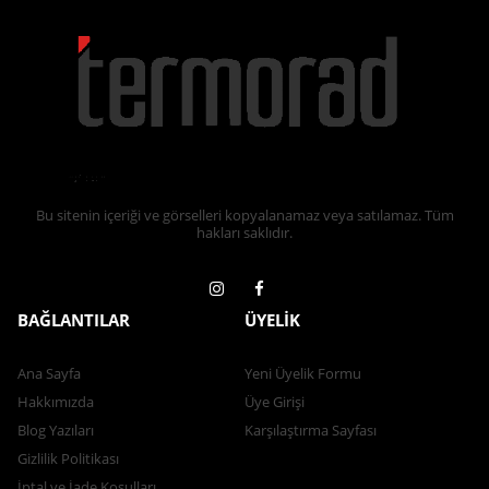
Bu sitenin içeriği ve görselleri kopyalanamaz veya satılamaz. Tüm
hakları saklıdır.
BAĞLANTILAR
ÜYELİK
Ana Sayfa
Yeni Üyelik Formu
Hakkımızda
Üye Girişi
Blog Yazıları
Karşılaştırma Sayfası
Gizlilik Politikası
İptal ve İade Koşulları