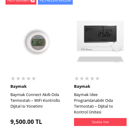
Hızlı Gönderi
FİLTRELERİ KALDIR
★★★★★
★★★★★
Baymak
Baymak
Baymak Connect Akıllı Oda
Baymak İdee
Termostatı – WiFi Kontrollü
Programlanabilir Oda
Dijital Isı Yönetimi
Termostatı – Dijital Isı
Kontrol Ünitesi
9,500.00
TL
Stokta Yok