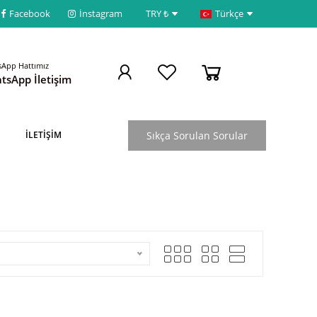
Facebook
İnstagram
TRY ₺
Türkçe
App Hattımız
tsApp İletişim
Sıkça Sorulan Sorular
İLETİŞİM