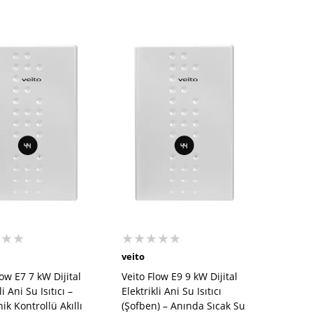
★★★
★★★★★
veito
low E7 7 kW Dijital
Veito Flow E9 9 kW Dijital
li Ani Su Isıtıcı –
Elektrikli Ani Su Isıtıcı
ik Kontrollü Akıllı
(Şofben) – Anında Sıcak Su