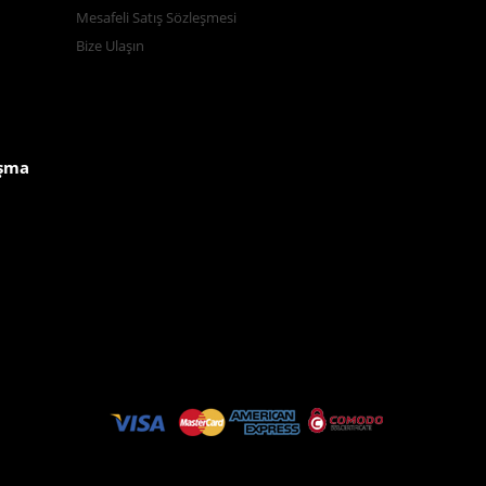
Mesafeli Satış Sözleşmesi
Bize Ulaşın
ışma