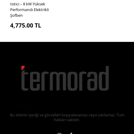
Isıtıcı – 8 kW Yüksek
Performanslı Elektrikli
Şofben
4,775.00
TL
Bu sitenin içeriği ve görselleri kopyalanamaz veya satılamaz. Tüm
hakları saklıdır.