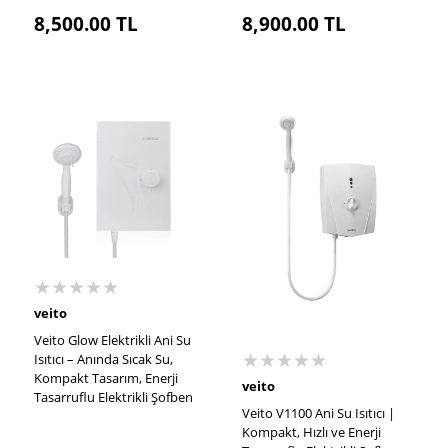
8,500.00
TL
8,900.00
TL
★★★★★
veito
Veito Glow Elektrikli Ani Su
★★★★★
Isıtıcı – Anında Sıcak Su,
Kompakt Tasarım, Enerji
veito
Tasarruflu Elektrikli Şofben
Veito V1100 Ani Su Isıtıcı |
Kompakt, Hızlı ve Enerji