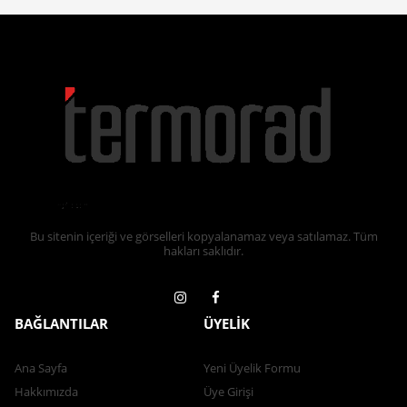
Bu sitenin içeriği ve görselleri kopyalanamaz veya satılamaz. Tüm
hakları saklıdır.
BAĞLANTILAR
ÜYELİK
Ana Sayfa
Yeni Üyelik Formu
Hakkımızda
Üye Girişi