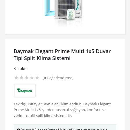
Baymak Elegant Prime Multi 1x5 Duvar
Tipi Split Klima Sistemi
Klimalar
★
★
★
★
★
(
0
Değerlendirme)
Tek dış üniteyle 5 ayrı alanı iklimlendirin. Baymak Elegant
Prime Multi 1x5, yerden tasarruf sağlayan, konforlu ve
verimli multi split klima sistemidir.
Baymak Elegant Prime Multi 1x5 klima sistemi, tek dış