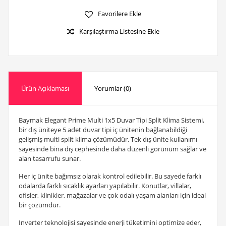
Favorilere Ekle
Karşılaştırma Listesine Ekle
Ürün Açıklaması
Yorumlar (0)
Baymak Elegant Prime Multi 1x5 Duvar Tipi Split Klima Sistemi,
bir dış üniteye 5 adet duvar tipi iç ünitenin bağlanabildiği
gelişmiş multi split klima çözümüdür. Tek dış ünite kullanımı
sayesinde bina dış cephesinde daha düzenli görünüm sağlar ve
alan tasarrufu sunar.
Her iç ünite bağımsız olarak kontrol edilebilir. Bu sayede farklı
odalarda farklı sıcaklık ayarları yapılabilir. Konutlar, villalar,
ofisler, klinikler, mağazalar ve çok odalı yaşam alanları için ideal
bir çözümdür.
Inverter teknolojisi sayesinde enerji tüketimini optimize eder,