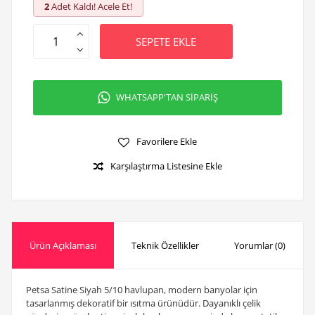
2
Adet Kaldı! Acele Et!
SEPETE EKLE
WHATSAPP'TAN SİPARİŞ
Favorilere Ekle
Karşılaştırma Listesine Ekle
Ürün Açıklaması
Teknik Özellikler
Yorumlar (0)
Petsa Satine Siyah 5/10 havlupan, modern banyolar için
tasarlanmış dekoratif bir ısıtma ürünüdür. Dayanıklı çelik