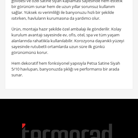
gövdesi ve özel satine siyah kaplaması sayesinde hem estetik
bir görünüm sunar hem de uzun yıllar sorunsuz kullanım
sağlar. Yüksek ısı verimliliği ile banyonuzu hızlı bir şekilde
ısıtırken, havluların kurumasına da yardımcı olur.
Ürün, montaja hazır şekilde özel ambalajı ile gönderilir. Kolay
kurulum avantajı sayesinde ev, ofis, otel, spa ve tüm yaşam
alanlarında rahatlıkla kullanılabilir. Korozyona dayanıklı yüzeyi
sayesinde rutubetli ortamlarda uzun süre ilk günkü
görünümünü korur.
Hem dekoratif hem fonksiyonel yapısıyla Petsa Satine Siyah
5/10 havlupan, banyonuzda şıklığı ve performansı bir arada
sunar.